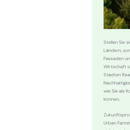
Stellen Sie 
Ländern, so
Fassaden un
Wirtschaft st
Städten Real
Nachhaltigke
wie Sie als 
können.
Zukunftspro
Urban Farmi