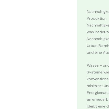
Nachhaltigke
Produktion
Nachhaltigke
was bedeute
Nachhaltigke
Urban Farmin
und eine Aus
Wasser- und 
Systeme wie
konventionel
minimiert u
Energiemana
an erneuerba
bleibt eine