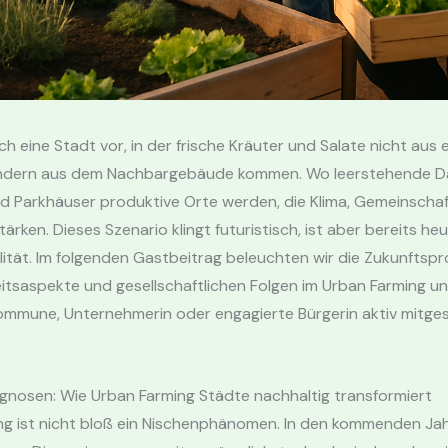
sich eine Stadt vor, in der frische Kräuter und Salate nicht aus
ndern aus dem Nachbargebäude kommen. Wo leerstehende D
d Parkhäuser produktive Orte werden, die Klima, Gemeinscha
ärken. Dieses Szenario klingt futuristisch, ist aber bereits heu
ität. Im folgenden Gastbeitrag beleuchten wir die Zukunftsp
itsaspekte und gesellschaftlichen Folgen im Urban Farming un
Kommune, Unternehmerin oder engagierte Bürgerin aktiv mitge
gnosen: Wie Urban Farming Städte nachhaltig transformiert
ng ist nicht bloß ein Nischenphänomen. In den kommenden Jah