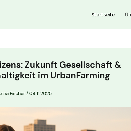
Startseite
Üb
izens: Zukunft Gesellschaft &
altigkeit im UrbanFarming
Anna Fischer
/
04.11.2025